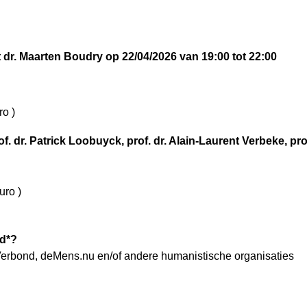
dr. Maarten Boudry op 22/04/2026 van 19:00 tot 22:00
ro )
f. dr. Patrick Loobuyck, prof. dr. Alain-Laurent Verbeke, pro
uro )
rd*?
Verbond, deMens.nu en/of andere humanistische organisaties