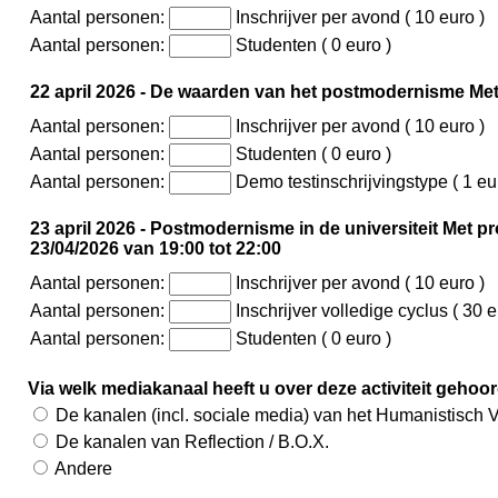
Aantal personen:
Inschrijver per avond ( 10 euro )
Aantal personen:
Studenten ( 0 euro )
22 april 2026 - De waarden van het postmodernisme Met 
Aantal personen:
Inschrijver per avond ( 10 euro )
Aantal personen:
Studenten ( 0 euro )
Aantal personen:
Demo testinschrijvingstype ( 1 eu
23 april 2026 - Postmodernisme in de universiteit Met pro
23/04/2026 van 19:00 tot 22:00
Aantal personen:
Inschrijver per avond ( 10 euro )
Aantal personen:
Inschrijver volledige cyclus ( 30 e
Aantal personen:
Studenten ( 0 euro )
Via welk mediakanaal heeft u over deze activiteit gehoo
De kanalen (incl. sociale media) van het Humanistisch 
De kanalen van Reflection / B.O.X.
Andere